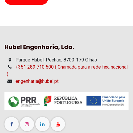
Hubel Engenharia, Lda.
Parque Hubel, Pechão, 8700-179 Olhão
+351 289 710 500 ( Chamada para a rede fixa nacional
)
engenharia@hubel.pt