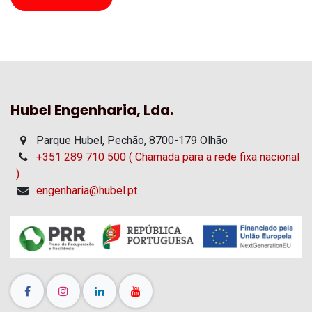
Hubel Engenharia, Lda.
Parque Hubel, Pechão, 8700-179 Olhão
+351 289 710 500 ( Chamada para a rede fixa nacional
)
engenharia@hubel.pt