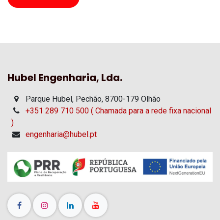
Hubel Engenharia, Lda.
Parque Hubel, Pechão, 8700-179 Olhão
+351 289 710 500 ( Chamada para a rede fixa nacional
)
engenharia@hubel.pt