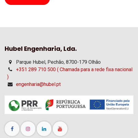
Hubel Engenharia, Lda.
Parque Hubel, Pechão, 8700-179 Olhão
+351 289 710 500 ( Chamada para a rede fixa nacional
)
engenharia@hubel.pt