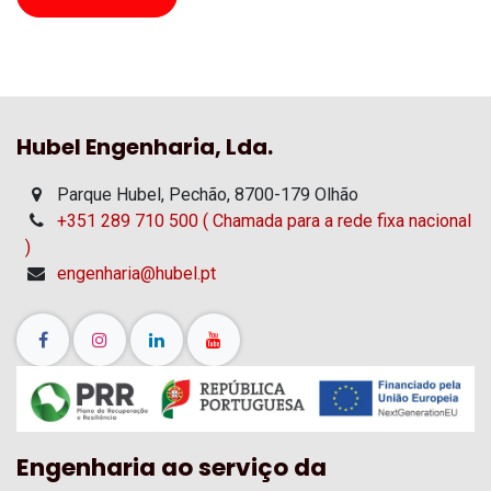
Hubel Engenharia, Lda.
Parque Hubel, Pechão, 8700-179 Olhão
+351 289 710 500 ( Chamada para a rede fixa nacional
)
engenharia@hubel.pt
Engenharia ao serviço da