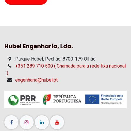
Hubel Engenharia, Lda.
Parque Hubel, Pechão, 8700-179 Olhão
+351 289 710 500 ( Chamada para a rede fixa nacional
)
engenharia@hubel.pt