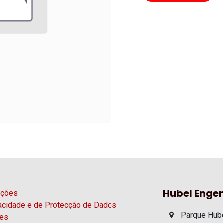
Hubel Engen
ações
vacidade e de Protecção de Dados
Parque Hube
ies