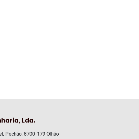
haria, Lda.
l, Pechão, 8700-179 Olhão