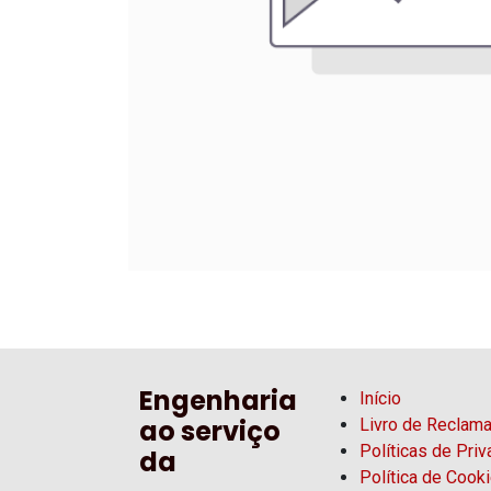
Engenharia
Início
ao serviço
Livro de Reclam
Políticas de Pri
da
Política de Cook