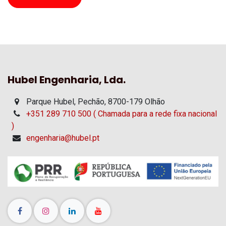
Hubel Engenharia, Lda.
Parque Hubel, Pechão, 8700-179 Olhão
+351 289 710 500 ( Chamada para a rede fixa nacional
)
engenharia@hubel.pt