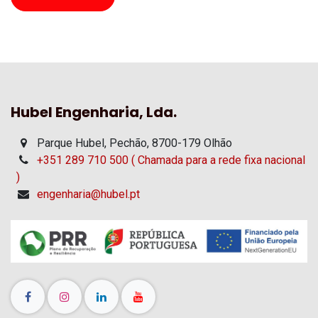
Hubel Engenharia, Lda.
Parque Hubel, Pechão, 8700-179 Olhão
+351 289 710 500 ( Chamada para a rede fixa nacional
)
engenharia@hubel.pt