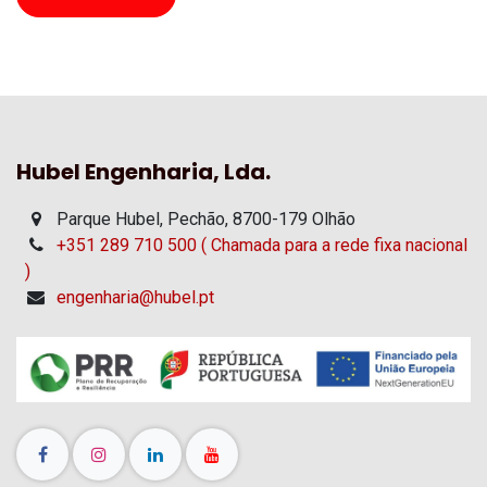
Hubel Engenharia, Lda.
Parque Hubel, Pechão, 8700-179 Olhão
+351 289 710 500 ( Chamada para a rede fixa nacional
)
engenharia@hubel.pt