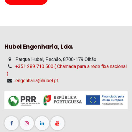
Hubel Engenharia, Lda.
Parque Hubel, Pechão, 8700-179 Olhão
+351 289 710 500 ( Chamada para a rede fixa nacional
)
engenharia@hubel.pt