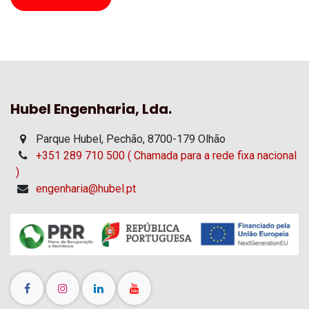
Hubel Engenharia, Lda.
Parque Hubel, Pechão, 8700-179 Olhão
+351 289 710 500 ( Chamada para a rede fixa nacional
)
engenharia@hubel.pt