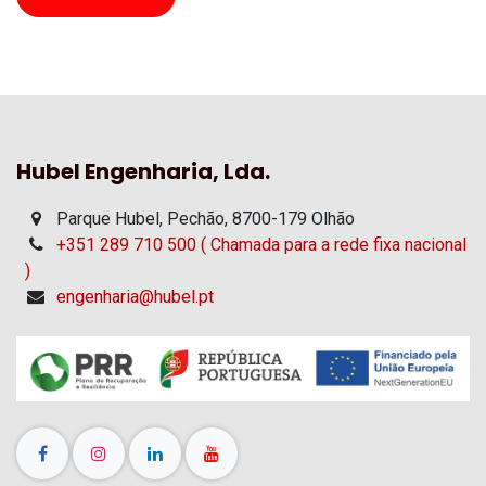
Hubel Engenharia, Lda.
Parque Hubel, Pechão, 8700-179 Olhão
+351 289 710 500 ( Chamada para a rede fixa nacional
)
engenharia@hubel.pt