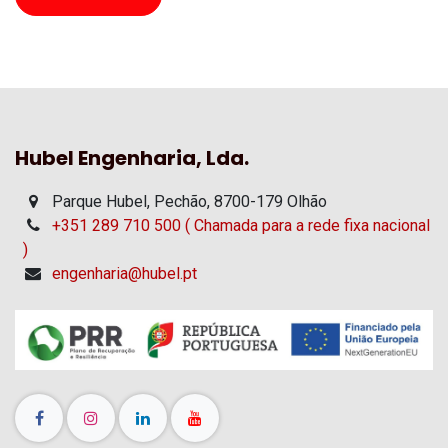
Hubel Engenharia, Lda.
Parque Hubel, Pechão, 8700-179 Olhão
+351 289 710 500 ( Chamada para a rede fixa nacional
)
engenharia@hubel.pt