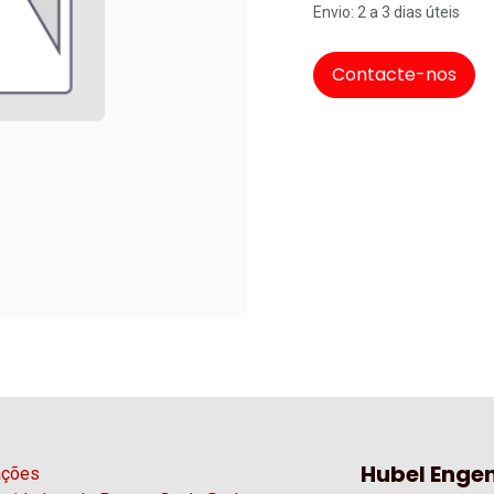
Envio: 2 a 3 dias úteis
Contacte-nos
Hubel Engen
ações