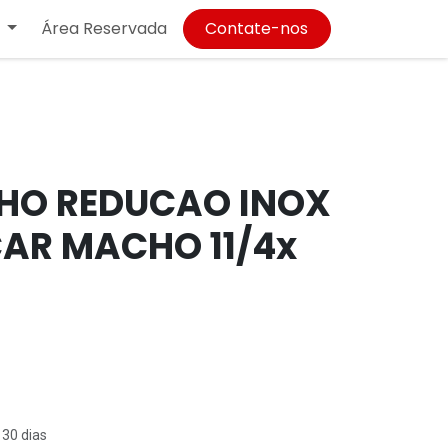
Área Reservada
Contate-nos
HO REDUCAO INOX
CAR MACHO 11/4x
 30 dias