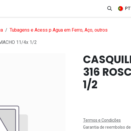
erviços
Produtos
Mercados
Ajuda
Empregos
PT
ca
Tubagens e Acess p Agua em Ferro, Aço, outros
MACHO 11/4x 1/2
CASQUIL
316 ROS
1/2
Termos e Condições
Garantia de reembolso de