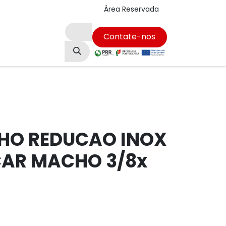
Área Reservada
Contate-nos
Empregos
HO REDUCAO INOX
CAR MACHO 3/8x