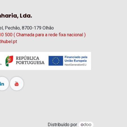
haria, Lda.
l, Pechão, 8700-179 Olhão
0 500 ( Chamada para a rede fixa nacional )
hubel.pt
Distribuído por