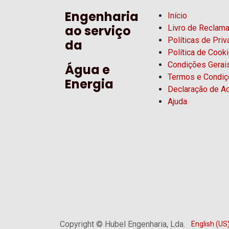
Engenharia
Início
ao serviço
Livro de Reclam
Políticas de Pri
da
Política de Cook
Condições Gerai
Água e
Termos e Condi
Energia
Declaração de Ac
Ajuda
Copyright © Hubel Engenharia, Lda.
English (US