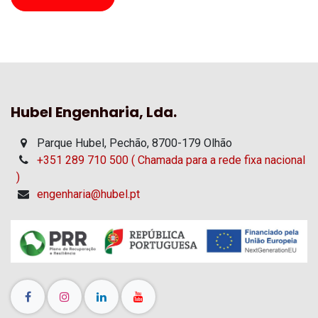
Hubel Engenharia, Lda.
Parque Hubel, Pechão, 8700-179 Olhão
+351 289 710 500 ( Chamada para a rede fixa nacional
)
engenharia@hubel.pt