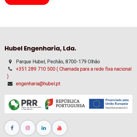
Hubel Engenharia, Lda.
Parque Hubel, Pechão, 8700-179 Olhão
+351 289 710 500 ( Chamada para a rede fixa nacional
)
engenharia@hubel.pt