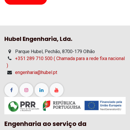
Hubel Engenharia, Lda.
Parque Hubel, Pechão, 8700-179 Olhão
+351 289 710 500 ( Chamada para a rede fixa nacional
)
engenharia@hubel.pt
Engenharia ao serviço da