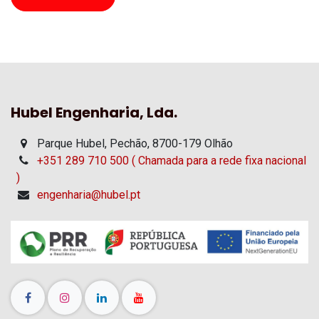
Hubel Engenharia, Lda.
Parque Hubel, Pechão, 8700-179 Olhão
+351 289 710 500 ( Chamada para a rede fixa nacional
)
engenharia@hubel.pt