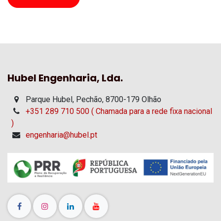
Hubel Engenharia, Lda.
Parque Hubel, Pechão, 8700-179 Olhão
+351 289 710 500 ( Chamada para a rede fixa nacional
)
engenharia@hubel.pt