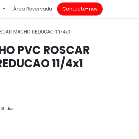
Área Reservada
Contacte-nos
T
SCAR MACHO REDUCAO 11/4x1
HO PVC ROSCAR
EDUCAO 11/4x1
 30 dias