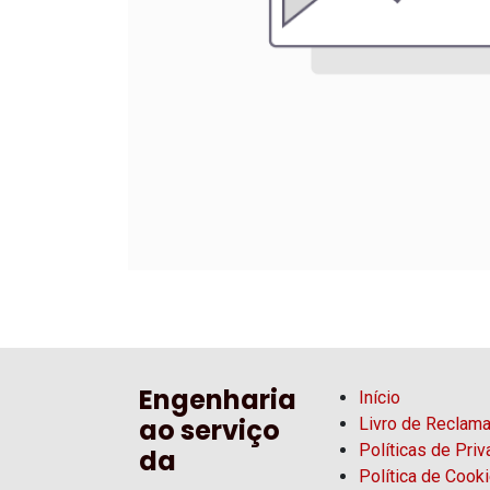
Engenharia
Início
ao serviço
Livro de Reclam
Políticas de Pri
da
Política de Cook