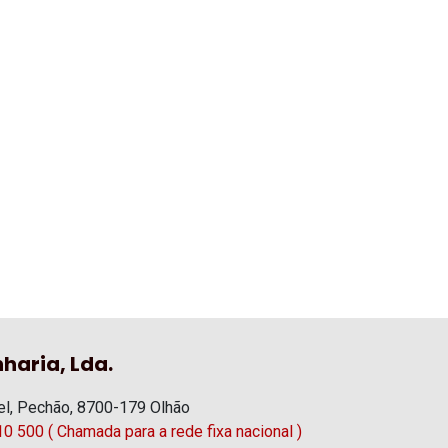
haria, Lda.
l, Pechão, 8700-179 Olhão
0 500 ( Chamada para a rede fixa nacional )