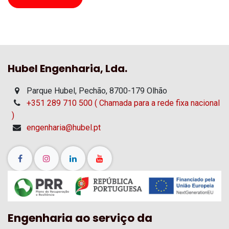
Hubel Engenharia, Lda.
Parque Hubel, Pechão, 8700-179 Olhão
+351 289 710 500 ( Chamada para a rede fixa nacional
)
engenharia@hubel.pt
Engenharia ao serviço da