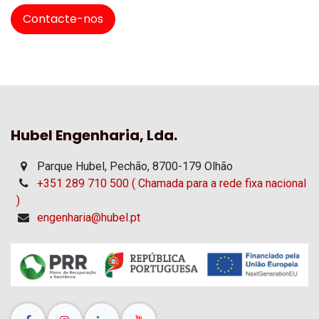
Contacte-nos
Hubel Engenharia, Lda.
Parque Hubel, Pechão, 8700-179 Olhão
+351 289 710 500 ( Chamada para a rede fixa nacional
)
engenharia@hubel.pt