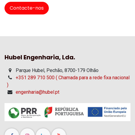
Contacte-nos
Hubel Engenharia, Lda.
Parque Hubel, Pechão, 8700-179 Olhão
+351 289 710 500 ( Chamada para a rede fixa nacional
)
engenharia@hubel.pt