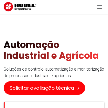
Pular para o conteúdo
Automação
Industrial e Agrícola
Soluções de controlo, automatização e monitorização
de processos industriais e agrícolas.
Solicitar avaliação técnica