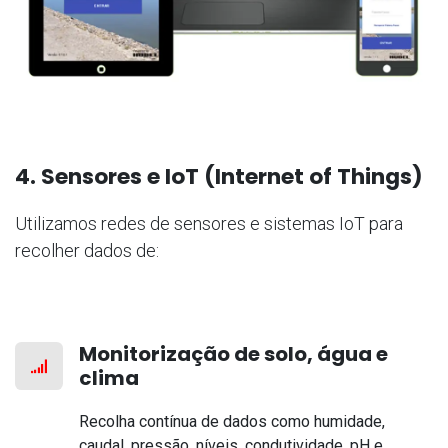
4. Sensores e IoT (Internet of Things)
Utilizamos redes de sensores e sistemas IoT para
recolher dados de:
Monitorização de solo, água e
clima
Recolha contínua de dados como humidade,
caudal, pressão, níveis, condutividade, pH e