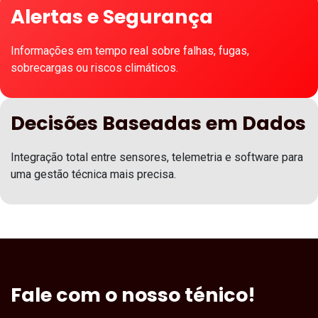
Redução de Consumos
Menor utilização de energia e água graças a controlo
inteligente e ajustes automáticos.
Maior Eficiência Operacional
Processos mais estáveis, contínuos e com menos
intervenção manual.