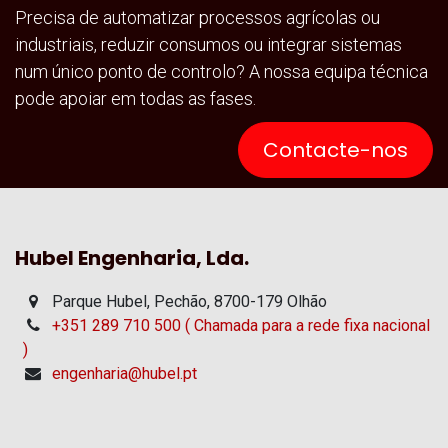
Alertas e Segurança
Informações em tempo real sobre falhas, fugas,
sobrecargas ou riscos climáticos.
Decisões Baseadas em Dados
Integração total entre sensores, telemetria e software para
uma gestão técnica mais precisa.