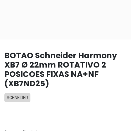
BOTAO Schneider Harmony
XB7 Ø 22mm ROTATIVO 2
POSICOES FIXAS NA+NF
(XB7ND25)
SCHNEIDER