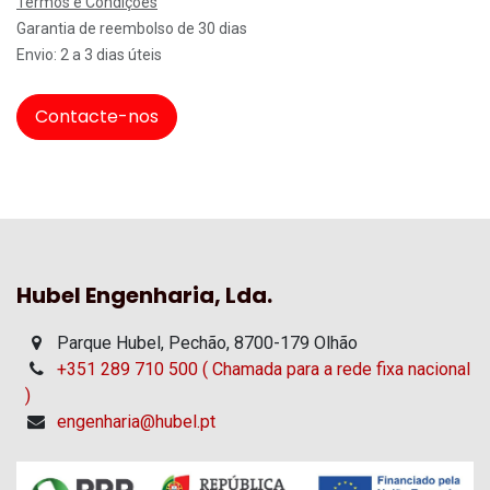
Termos e Condições
Garantia de reembolso de 30 dias
Envio: 2 a 3 dias úteis
Contacte-nos
Hubel Engenharia, Lda.
Parque Hubel, Pechão, 8700-179 Olhão
+351 289 710 500 ( Chamada para a rede fixa nacional
)
engenharia@hubel.pt