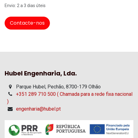
Envio: 2 a 3 dias úteis
Contacte-nos
Hubel Engenharia, Lda.
Parque Hubel, Pechão, 8700-179 Olhão
+351 289 710 500 ( Chamada para a rede fixa nacional
)
engenharia@hubel.pt