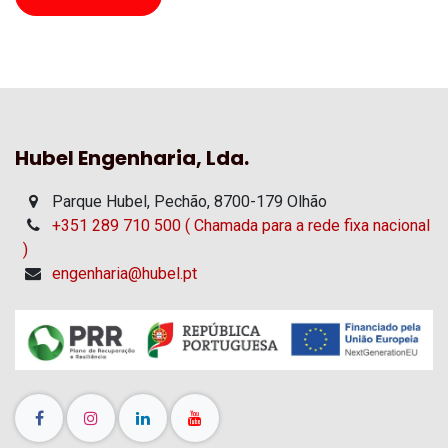
Hubel Engenharia, Lda.
Parque Hubel, Pechão, 8700-179 Olhão
+351 289 710 500 ( Chamada para a rede fixa nacional
)
engenharia@hubel.pt