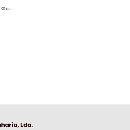
 30 dias
haria, Lda.