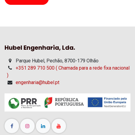
Hubel Engenharia, Lda.
Parque Hubel, Pechão, 8700-179 Olhão
+351 289 710 500 ( Chamada para a rede fixa nacional
)
engenharia@hubel.pt