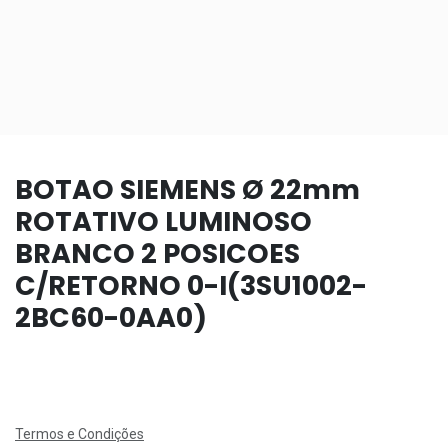
BOTAO SIEMENS Ø 22mm
ROTATIVO LUMINOSO
BRANCO 2 POSICOES
C/RETORNO 0-I(3SU1002-
2BC60-0AA0)
Termos e Condições