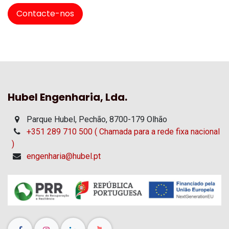
Contacte-nos
Hubel Engenharia, Lda.
Parque Hubel, Pechão, 8700-179 Olhão
+351 289 710 500 ( Chamada para a rede fixa nacional
)
engenharia@hubel.pt