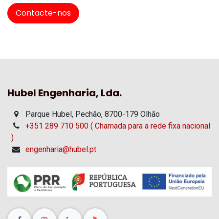
Contacte-nos
Hubel Engenharia, Lda.
Parque Hubel, Pechão, 8700-179 Olhão
+351 289 710 500 ( Chamada para a rede fixa nacional
)
engenharia@hubel.pt