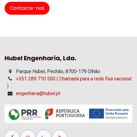
Contacte-nos
Hubel Engenharia, Lda.
Parque Hubel, Pechão, 8700-179 Olhão
+351 289 710 500 ( Chamada para a rede fixa nacional
)
engenharia@hubel.pt