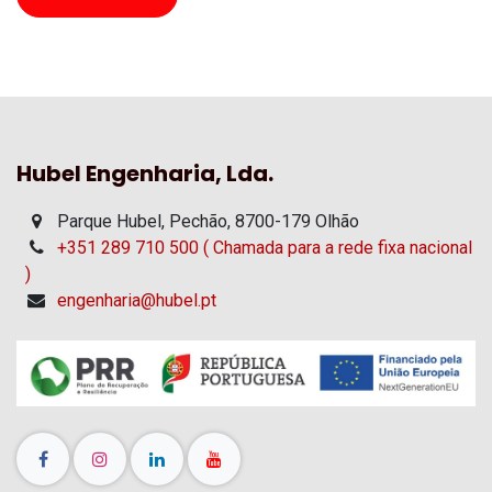
Hubel Engenharia, Lda.
Parque Hubel, Pechão, 8700-179 Olhão
+351 289 710 500 ( Chamada para a rede fixa nacional
)
engenharia@hubel.pt