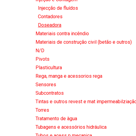
Injecção de fluídos
Contadores
Doseadora
Materiais contra incêndio
Materiais de construção civil (betão e outros)
N/D
Pivots
Plasticultura
Rega, manga e acessorios rega
Sensores
Subcontratos
Tintas e outros revest e mat impermeabilziaçã
Torres
Tratamento de àgua
Tubagens e acessórios hidráulica
Tubos e acess p mecanica